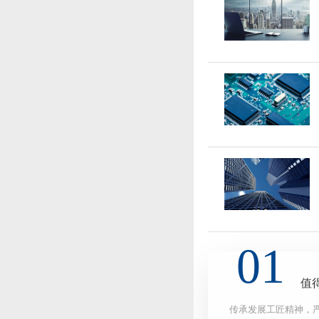
值
传承发展工匠精神，