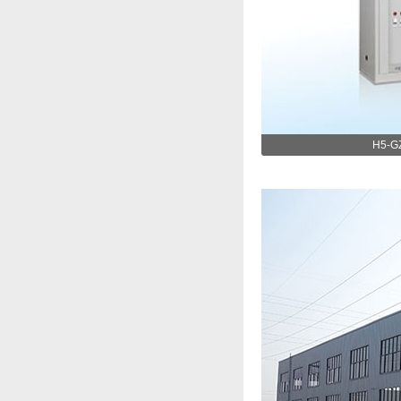
5G基站户外智能一体式电源
H5-