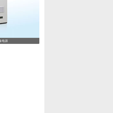
设备电源
HP工频在线式不间断电源