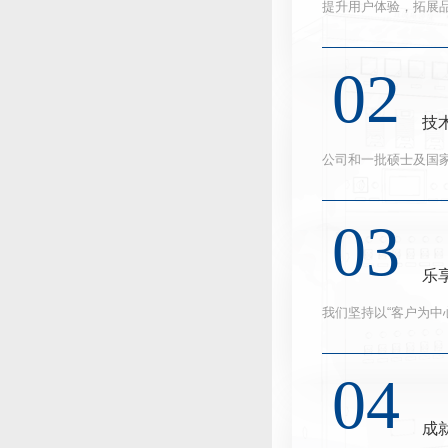
提升用户体验，拓展
技
公司和一批硕士及国家
乐
我们坚持以“客户为中
成