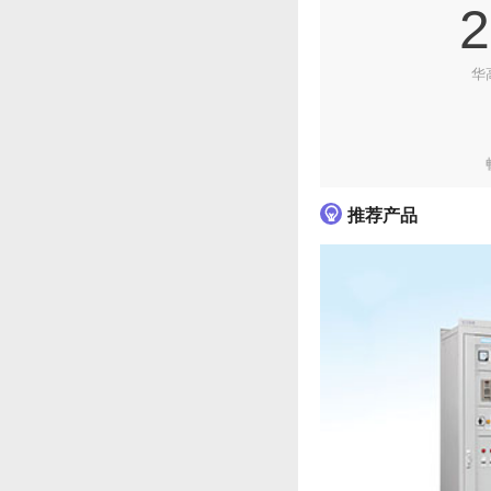
2
华

推荐产品