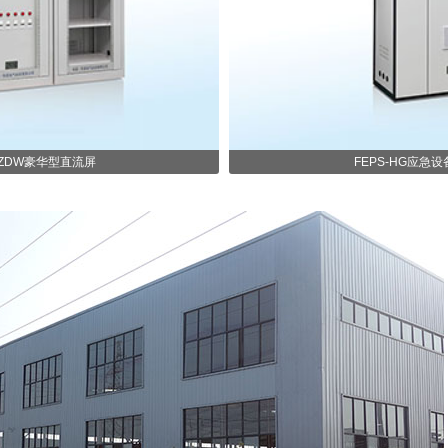
GZDW豪华型直流屏
FEPS-HG应急