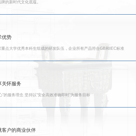
品牌的新时代文化底蕴。
术优势
重点大学优秀本科生组成的研发队伍，企业所有产品符合GB和IEC标准
享关怀服务
心”的服务理念.坚持以“安全高效准确即时”为服务目标
就客户的商业伙伴