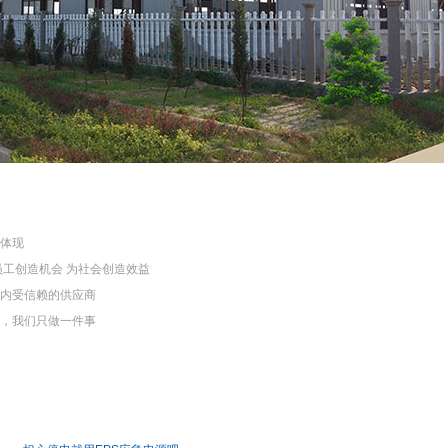
体现
员工创造机会 为社会创造效益
内受信赖的供应商
，我们只做一件事